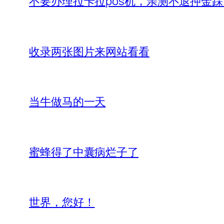
不要办理拉卡拉pos机，亲测不退押金
收录两张图片来网站看看
当牛做马的一天
蜜蜂得了中囊病烂子了
世界，您好！